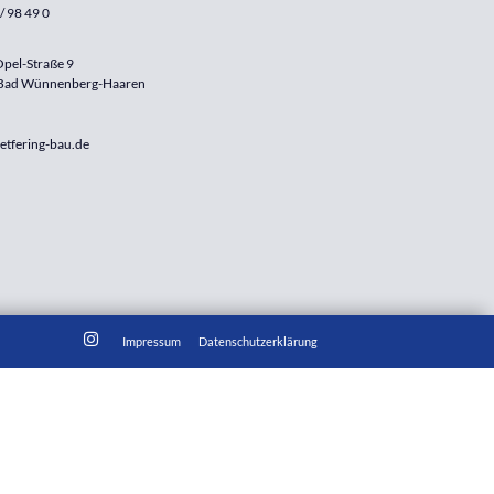
/ 98 49 0
pel-Straße 9
Bad Wünnenberg-Haaren
etfering-bau.de
Impressum
Datenschutzerklärung