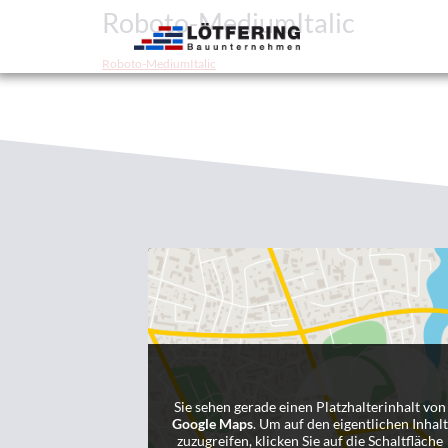
Roboto-MediumItalic
Roboto-MediumItalic
Sie sehen gerade einen Platzhalterinhalt von
Google Maps
. Um auf den eigentlichen Inhal
zuzugreifen, klicken Sie auf die Schaltfläche