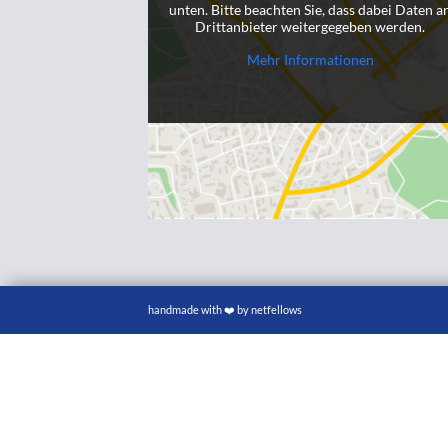
unten. Bitte beachten Sie, dass dabei Daten a
Drittanbieter weitergegeben werden.
Mehr Informationen
handmade with ❤️ by netfellows