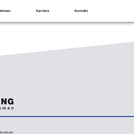
nehmen
Karriere
Kontakt
ie uns an