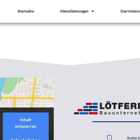
Startseite
Dienstleistungen
Das Unter
Inhalt
entsperren
t
Rufen S