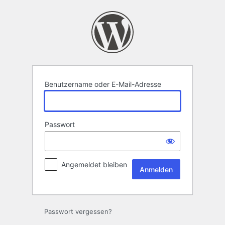
Anmelden
Benutzername oder E-Mail-Adresse
Passwort
Angemeldet bleiben
Passwort vergessen?