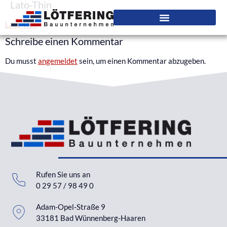
Lato-Thin
Lato-Thin
Schreibe einen Kommentar
Du musst
angemeldet
sein, um einen Kommentar abzugeben.
Rufen Sie uns an
0 29 57 / 98 49 0
Adam-Opel-Straße 9
33181 Bad Wünnenberg-Haaren