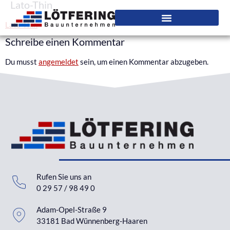
Lato-Thin
Lato-Thin
Schreibe einen Kommentar
Du musst
angemeldet
sein, um einen Kommentar abzugeben.
Rufen Sie uns an
0 29 57 / 98 49 0
Adam-Opel-Straße 9
33181 Bad Wünnenberg-Haaren