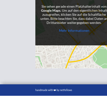
Sie sehen gerade einen Platzhalterinhalt von
Google Maps
. Um auf den eigentlichen Inhal
zuzugreifen, klicken Sie auf die Schaltfläche
unten. Bitte beachten Sie, dass dabei Daten a
Drittanbieter weitergegeben werden.
Mehr Informationen
handmade with ❤️ by netfellows