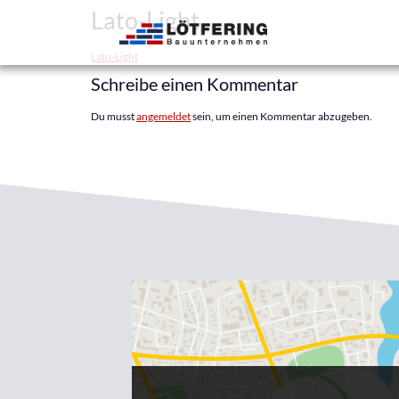
Lato-Light
Lato-Light
Schreibe einen Kommentar
Du musst
angemeldet
sein, um einen Kommentar abzugeben.