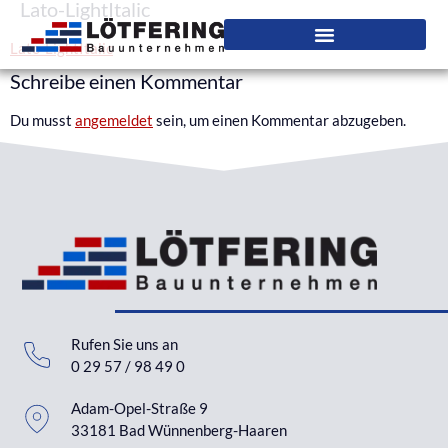
Lato-LightItalic
Lato-LightItalic
Schreibe einen Kommentar
Du musst
angemeldet
sein, um einen Kommentar abzugeben.
Rufen Sie uns an
0 29 57 / 98 49 0
Adam-Opel-Straße 9
33181 Bad Wünnenberg-Haaren