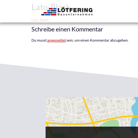
Lato-Black
Lato-Black
Schreibe einen Kommentar
Du musst
angemeldet
sein, um einen Kommentar abzugeben.