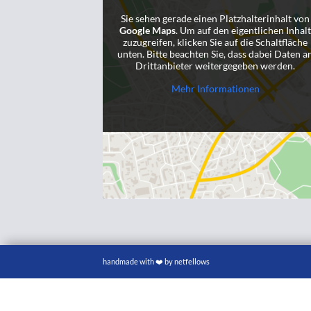
Sie sehen gerade einen Platzhalterinhalt von
Google Maps
. Um auf den eigentlichen Inhal
zuzugreifen, klicken Sie auf die Schaltfläche
unten. Bitte beachten Sie, dass dabei Daten a
Drittanbieter weitergegeben werden.
Mehr Informationen
handmade with ❤️ by netfellows