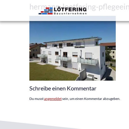
hermann-loetfering-pflegeein
Schreibe einen Kommentar
Du musst
angemeldet
sein, um einen Kommentar abzugeben.