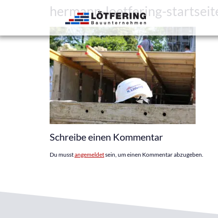
hermann-loetfering-startseit
Schreibe einen Kommentar
Du musst
angemeldet
sein, um einen Kommentar abzugeben.