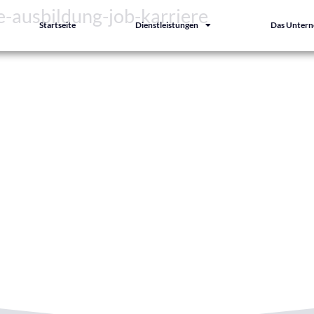
e-ausbildung-job-karriere
Startseite
Dienstleistungen
Das Unter