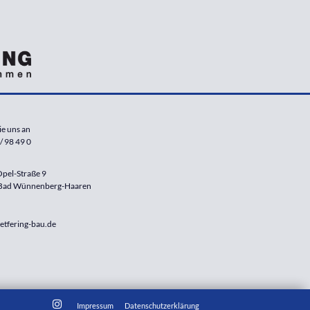
ie uns an
/ 98 49 0
pel-Straße 9
Bad Wünnenberg-Haaren
etfering-bau.de
Impressum
Datenschutzerklärung